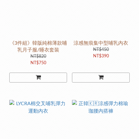
《3件組》韓版純棉薄款哺
涼感無痕集中型哺乳內衣
乳月子服/睡衣套裝
NT$450
NT$390
NT$820
NT$750