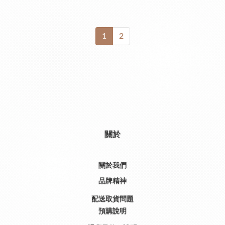
1
2
關於
關於我們
品牌精神
配送取貨問題
預購說明