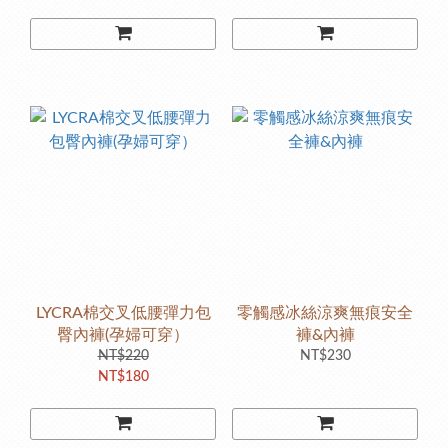
LYCRA棉交叉低腰彈力包
零觸感冰絲涼爽無痕安全
臀內褲(孕婦可穿）
褲&內褲
NT$220
NT$230
NT$180