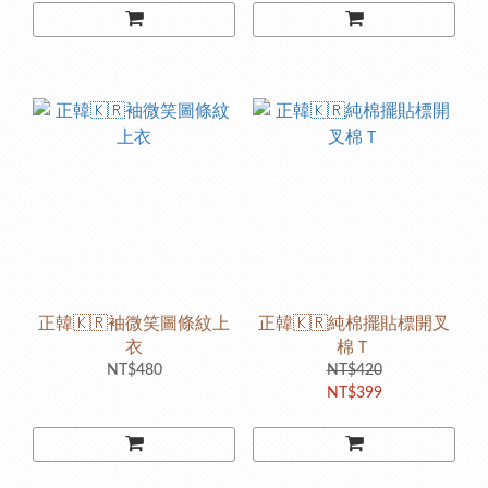
正韓🇰🇷袖微笑圖條紋上
正韓🇰🇷純棉擺貼標開叉
衣
棉Ｔ
NT$480
NT$420
NT$399