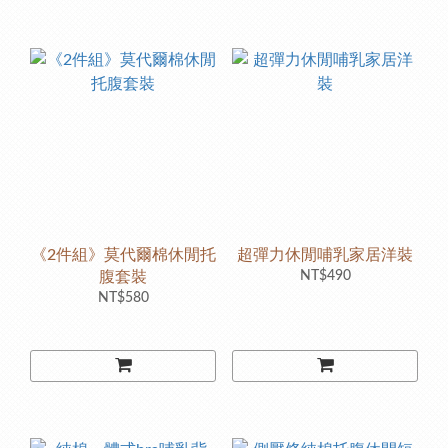
《2件組》莫代爾棉休閒托
超彈力休閒哺乳家居洋裝
腹套裝
NT$490
NT$580