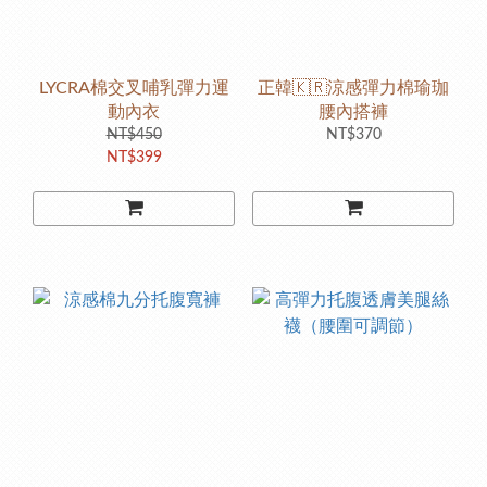
LYCRA棉交叉哺乳彈力運
正韓🇰🇷涼感彈力棉瑜珈
動內衣
腰內搭褲
NT$450
NT$370
NT$399