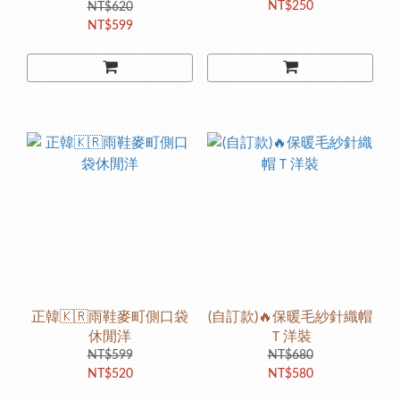
NT$250
NT$620
NT$599
正韓🇰🇷雨鞋麥町側口袋
(自訂款)🔥保暖毛紗針織帽
休閒洋
Ｔ洋裝
NT$599
NT$680
NT$520
NT$580