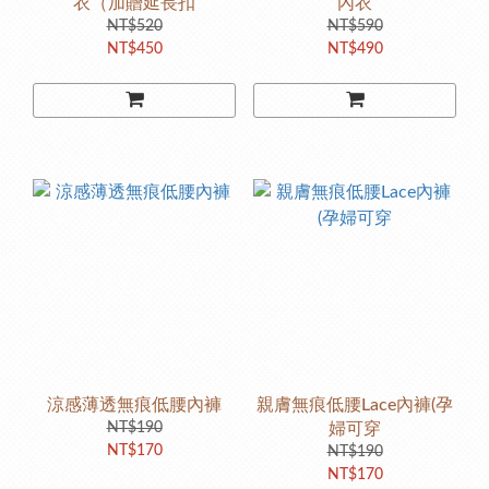
衣（加贈延長扣
內衣
NT$520
NT$590
NT$450
NT$490
涼感薄透無痕低腰內褲
親膚無痕低腰Lace內褲(孕
NT$190
婦可穿
NT$170
NT$190
NT$170