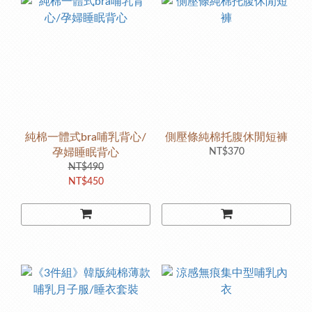
純棉一體式bra哺乳背心/
側壓條純棉托腹休閒短褲
孕婦睡眠背心
NT$370
NT$490
NT$450