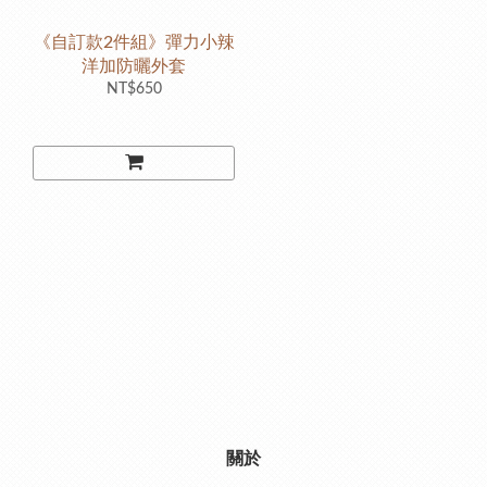
《自訂款2件組》彈力小辣
洋加防曬外套
NT$650
關於