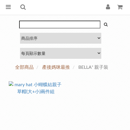
全部商品
產後媽咪最推
BELLA⁺ 親子裝