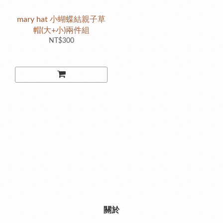
mary hat 小蝴蝶結親子草
帽(大+小)兩件組
NT$300
關於