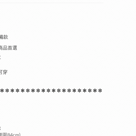
備款
商品首選
大
可穿
 ✻
✼ ✻
✼ ✻
✼ ✻
✼ ✻
✼ ✻
✼ ✻
✼ ✻
✼ ✻
✼ ✻
✼
g
圍84cm)