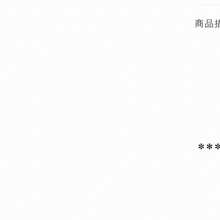
商品
✼ ✻
✼