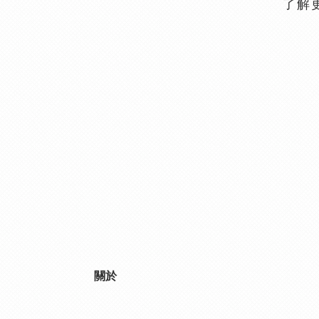
了解
關於