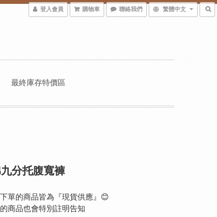
登入會員
購物車
聯絡我們
繁體中文
最終庫存特價區
棉九分托腹寬褲
下單的商品皆為『現貨供應』😊
的商品也會特別註明告知