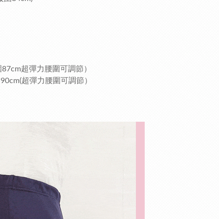
腰圍87cm超彈力腰圍可調節）
腰圍90cm(超彈力腰圍可調節）