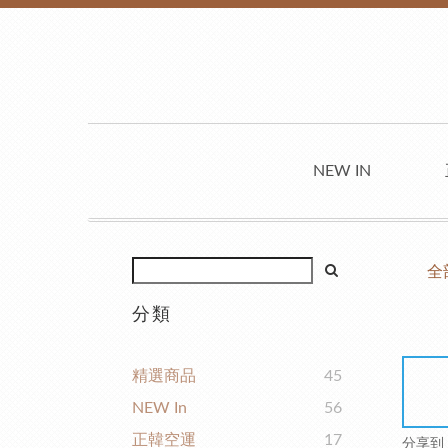
NEW IN
全
分類
精選商品
45
NEW In
56
正韓空運
17
分享到