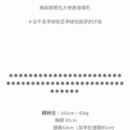
胸前開襟也方便產後哺乳
＃這不是孕婦裝是孕婦也能穿的洋裝
✼ ✻
✼ ✻
✼ ✻
✼ ✻
✼ ✻
✼ ✻
✼ ✻
✼ ✻
✼ ✻
✼ ✻
✼ ✻
✼
✻
✼ ✻
✼ ✻
✼ ✻
✼ ✻
✼ ✻
✼ ✻
✼ ✻
✼ ✻
✼ ✻
✼ ✻
✼ ✻
✼
✻
✼ ✻
✼ ✻
✼
模特兒：
162cm / 42kg
胸圍 81cm
腰圍63cm（加孕肚腰圍85cm)