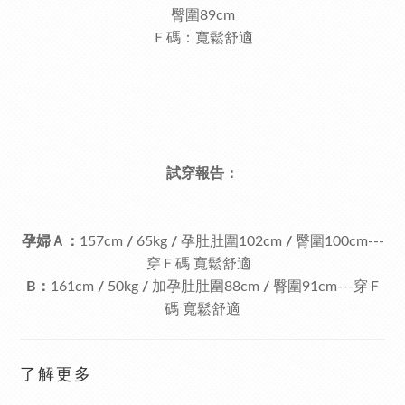
臀圍89cm
Ｆ碼：寬鬆舒適
試穿報告：
孕婦Ａ：
157cm
/
65kg
/
孕肚肚圍102cm
/
臀圍100cm---
穿Ｆ碼 寬鬆舒適
B：
161cm
/
50kg
/
加
孕肚肚圍88cm
/
臀圍91cm---穿Ｆ
碼 寬鬆舒適
了解更多