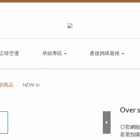
正韓空運
孕妞專區
產後媽咪最推
部商品
NEW in
Over
◎官網能
若需預購