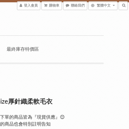
登入會員
購物車
聯絡我們
繁體中文
最終庫存特價區
 size厚針織柔軟毛衣
下單的商品皆為『現貨供應』😊
的商品也會特別註明告知