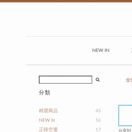
NEW IN
全
分類
精選商品
45
NEW In
56
正韓空運
17
分享到