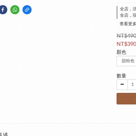
全店，活
全店，現
查看更
NT$49
NT$39
顏色
數量
描述