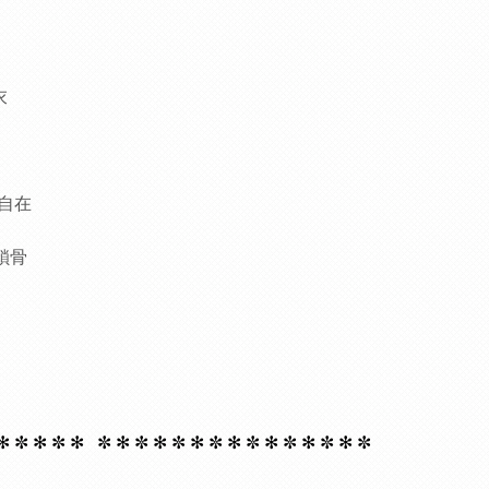
衣
自在
鎖骨
 ✻
✼ ✻
✼ ✻
✼ ✻
✼ ✻
✼ ✻
✼ ✻
✼ ✻
✼ ✻
✼ ✻
✼