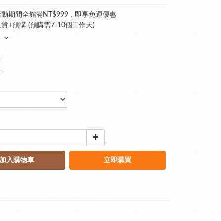
動期間全館滿NT$999，即享免運優惠
貨+預購 (預購需7-10個工作天)
多
0
0
加入購物車
立即購買