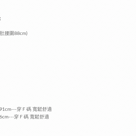
g
88cm)
91cm---穿Ｆ碼 寬鬆舒適
6cm---穿Ｆ碼 寬鬆舒適