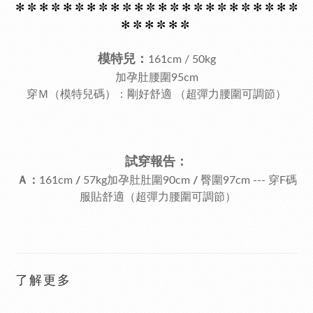
✻
✼ ✻
✼ ✻
✼ ✻
✼ ✻
✼ ✻
✼ ✻
✼ ✻
✼ ✻
✼ ✻
✼ ✻
✼ ✻
✼
✻
✼ ✻
✼ ✻
✼
模特兒：
161cm / 50kg
加孕肚腰圍95cm
穿Ｍ（模特兒碼）：剛好舒適
（超彈力腰圍可調節）
試穿報告：
Ａ：
161cm
/
57kg加孕肚肚圍90cm
/
臀圍97cm ---
穿F碼
服貼舒適（超彈力腰圍可調節）
了解更多