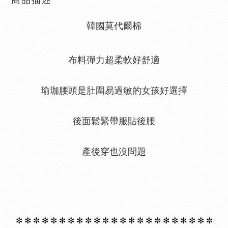
商品描述
韓國莫代爾棉
布料彈力超柔軟好舒適
瑜珈腰頭是肚圍易過敏的女孩好選擇
後面鬆緊帶服貼後腰
產後穿也沒問題
✼ ✻
✼ ✻
✼ ✻
✼ ✻
✼ ✻
✼ ✻
✼ ✻
✼ ✻
✼ ✻
✼ ✻
✼ ✻
✼