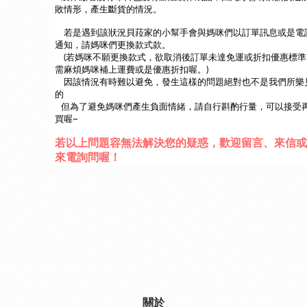
敗情形，產生斷貨的情況。
若是遇到該狀況貝菈家的小幫手會與媽咪們以訂單訊息或是電
通知，請媽咪們更換款式款。
(若媽咪不願更換款式，欲取消後訂單未達免運或折扣優惠標準
需麻煩媽咪補上運費或是優惠折扣喔。)
因該情況有時難以避免，發生這樣的問題絕對也不是我們所樂
的
但為了避免媽咪們產生負面情緒，請自行斟酌行量，可以接受
買喔~
若以上問題容無法解決您的疑惑，歡迎留言、來信或
來電詢問喔！
關於