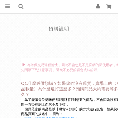
預購說明
▶
為確保交易過程愉快，因此不論您是不是官網的新使用者，
先閱讀下列注意事項， 避免不必要的誤會或糾紛喔。
Q1.什麼叫做預購？如果你們沒有現貨，賣場上的〈
品數量〉為什麼還打這麼多？預購商品大約需要等多
久？
為了能讓每位媽咪們都能順利訂到想要的商品，不會因為沒有
間一直掛在網上而來不及下標，
因貝菈家的商品是以【現貨＋預購】的方式進行販售，如果您
商品頁面的描述中， 看到：