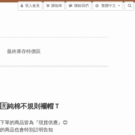
登入會員
購物車
聯絡我們
繁體中文
最終庫存特價區
🇷純棉不規則襬帽Ｔ
下單的商品皆為『現貨供應』😊
的商品也會特別註明告知