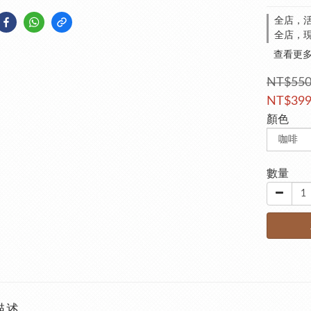
全店，活
全店，現
查看更
NT$55
NT$39
顏色
數量
描述