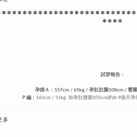
 ✻
✼ ✻
✼ ✻
✼ ✻
✼ ✻
✼ ✻
✼ ✻
✼ ✻
✼ ✻
✼ ✻
✼ ✻
✼ ✻
✼ ✻
✼
✻
✼ ✻
✼
試穿報告：
孕婦Ａ：
157cm
/
65kg
/
孕肚肚圍108cm
/
臀圍
Ｐ編：
161cm / 51kg 加孕肚腰圍105cm(約8-9個月孕
更多