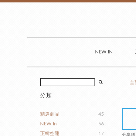
NEW IN
全
分類
精選商品
45
NEW In
56
正韓空運
17
分享到