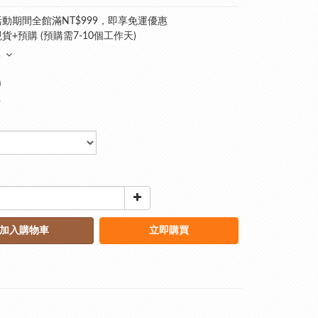
動期間全館滿NT$999，即享免運優惠
貨+預購 (預購需7-10個工作天)
多
0
9
加入購物車
立即購買