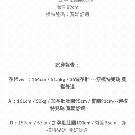
加孕肚腰圍88cm
臀圍89cm
模特兒碼：寬鬆舒適
試穿報告：
孕婦vivi
：
164cm
/
51.5kg
/
36週孕肚
---穿模特兒碼 寬
鬆舒適
Ａ：
161cm
/
50kg
/
加
孕肚肚圍95cm
/
臀圍91cm---穿模
特兒碼 寬鬆舒適
B：
157cm
/
57kg
/
加孕肚肚圍100cm
/
臀圍96cm---穿
模特兒碼 剛好舒適