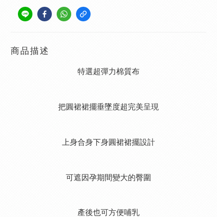
商品描述
特選超彈力棉質布
把圓裙裙擺垂墜度超完美呈現
上身合身下身圓裙裙擺設計
可遮因孕期間變大的臀圍
產後也可方便哺乳