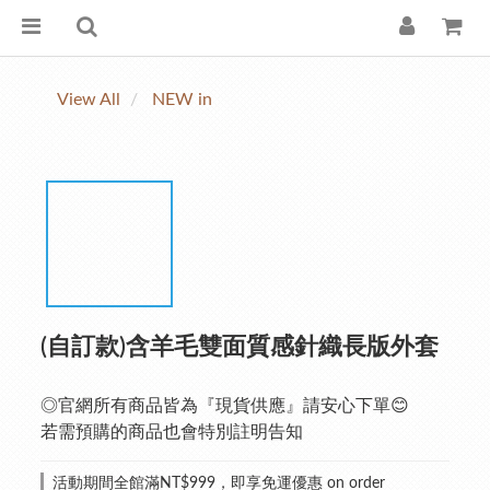
View All
NEW in
(自訂款)含羊毛雙面質感針織長版外套
◎官網所有商品皆為『現貨供應』請安心下單😊
若需預購的商品也會特別註明告知
活動期間全館滿NT$999，即享免運優惠 on order