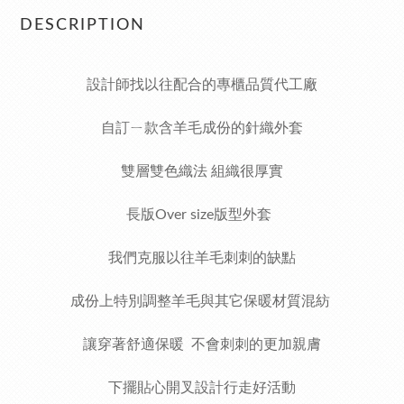
DESCRIPTION
設計師找以往配合的專櫃品質代工廠
自訂ㄧ款含羊毛成份的針織外套
雙層雙色織法 組織很厚實
長版Over size版型外套
我們克服以往羊毛刺刺的缺點
成份上特別調整羊毛與其它保暖材質混紡
讓穿著舒適保暖 不會刺刺的更加親膚
下擺貼心開叉設計行走好活動