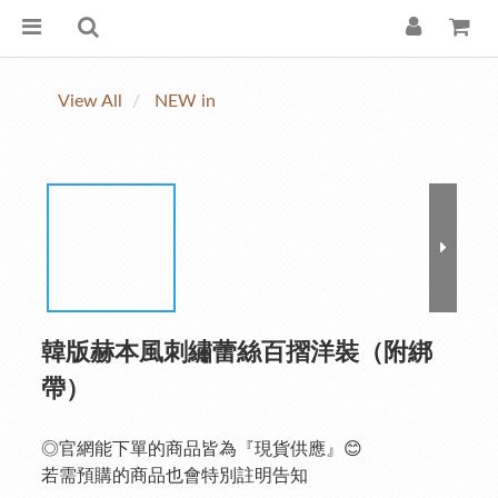
View All
NEW in
韓版赫本風刺繡蕾絲百摺洋裝（附綁
帶）
◎官網能下單的商品皆為『現貨供應』😊
若需預購的商品也會特別註明告知