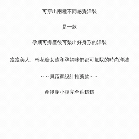
可穿出兩種不同感覺洋裝
是一款
孕期可撐產後可繫出好身形的洋裝
瘦瘦美人、棉花糖女孩和孕媽咪們都可駕馭的時尚洋裝
～～貝菈家設計推薦款～～
產後穿小腹完全遮穩穩