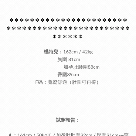
✼ ✻
✼ ✻
✼ ✻
✼ ✻
✼ ✻
✼ ✻
✼ ✻
✼ ✻
✼ ✻
✼ ✻
✼ ✻
✼
✻
✼ ✻
✼ ✻
✼ ✻
✼ ✻
✼ ✻
✼ ✻
✼ ✻
✼ ✻
✼ ✻
✼ ✻
✼ ✻
✼
✻
✼ ✻
✼ ✻
✼
模特兒：
162cm / 42kg
胸圍 81cm
加孕肚腰圍88cm
臀圍89cm
F碼：寬鬆舒適（肚圍可再撐）
試穿報告：
Ａ：
161cm
/
50kg加
/
加
孕肚肚圍92cm
/
臀圍91cm---穿