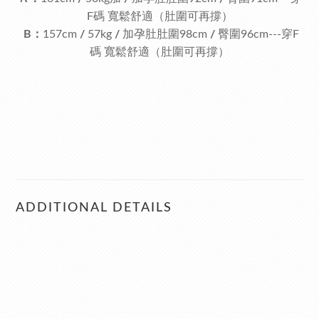
F碼 寬鬆舒適（肚圍可再撐）
B：
157cm
/
57kg
/
加孕肚肚圍98cm
/
臀圍96cm---穿F
碼 寬鬆舒適（肚圍可再撐）
ADDITIONAL DETAILS