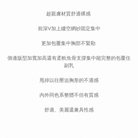
超親膚材質舒適裸感
前深V加上縷空網紗固定集中
更加包覆集中胸部不緊勒
側邊版型加寬加高還有柔軟魚骨支撐集中能完整的包覆住
副乳
甩掉以往壓迫胸形的不適感
內外同色系整體不但有質感
舒適、美麗還兼具性感