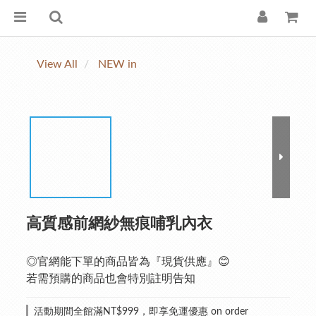
View All
NEW in
高質感前網紗無痕哺乳內衣
◎官網能下單的商品皆為『現貨供應』😊
若需預購的商品也會特別註明告知
活動期間全館滿NT$999，即享免運優惠 on order