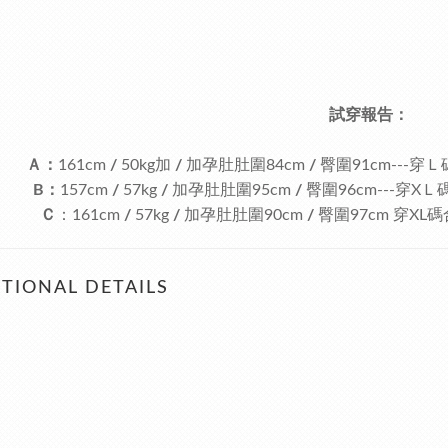
試穿報告：
Ａ：
161cm
/
50kg加
/
加
孕肚肚圍84cm
/
臀圍91cm---
B：
157cm
/
57kg
/
加孕肚肚圍95cm
/
臀圍96cm---穿
Ｃ
：161cm
/
57kg
/
加孕肚肚圍90cm
/
臀圍97cm
穿XL
TIONAL DETAILS