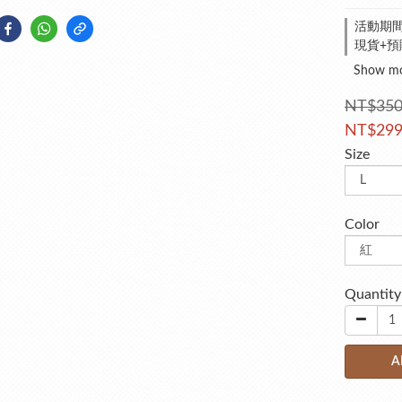
活動期間全
現貨+預購
Show m
NT$35
NT$29
Size
Color
Quantity
A