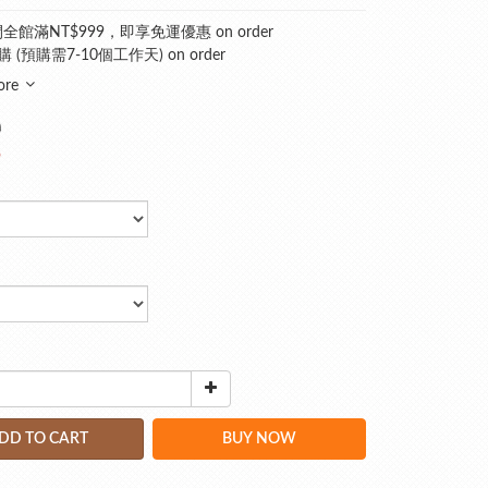
館滿NT$999，即享免運優惠 on order
 (預購需7-10個工作天) on order
ore
0
9
DD TO CART
BUY NOW