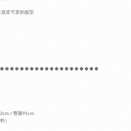
女孩皆可穿的版型
 ✻
✼ ✻
✼ ✻
✼ ✻
✼ ✻
✼ ✻
✼ ✻
✼ ✻
✼ ✻
✼ ✻
✼
2cm
/
臀圍91cm
布料）