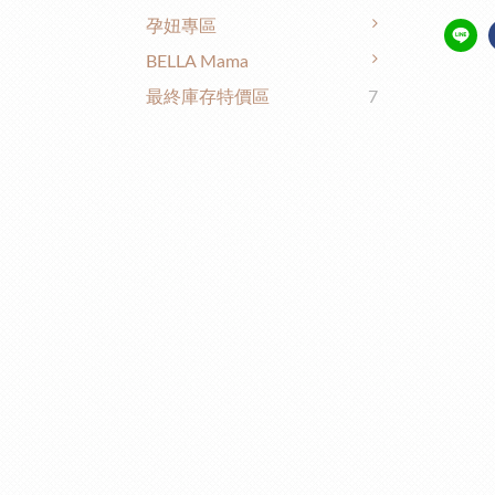
孕妞專區
BELLA Mama
最終庫存特價區
7