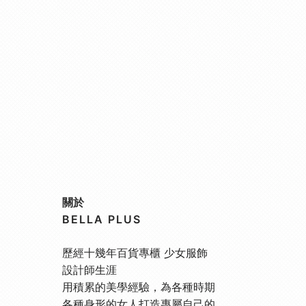
關於
BELLA PLUS
歷經十幾年百貨專櫃 少女服飾
設計師生涯
用積累的美學經驗，為各種時期
各種身形的女人打造專屬自己的