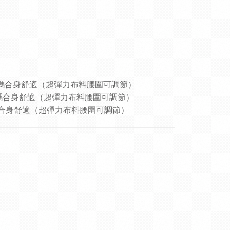
穿Ｌ碼合身舒適（超彈力布料腰圍可調節）
XＬ碼合身舒適（超彈力布料腰圍可調節）
碼合身舒適（超彈力布料腰圍可調節）